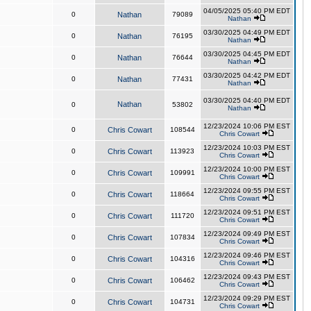
04/05/2025 05:40 PM EDT
0
Nathan
79089
Nathan
03/30/2025 04:49 PM EDT
0
Nathan
76195
Nathan
03/30/2025 04:45 PM EDT
0
Nathan
76644
Nathan
03/30/2025 04:42 PM EDT
0
Nathan
77431
Nathan
03/30/2025 04:40 PM EDT
Nathan
0
53802
Nathan
12/23/2024 10:06 PM EST
0
Chris Cowart
108544
Chris Cowart
12/23/2024 10:03 PM EST
0
Chris Cowart
113923
Chris Cowart
12/23/2024 10:00 PM EST
0
Chris Cowart
109991
Chris Cowart
12/23/2024 09:55 PM EST
0
Chris Cowart
118664
Chris Cowart
12/23/2024 09:51 PM EST
0
Chris Cowart
111720
Chris Cowart
12/23/2024 09:49 PM EST
0
Chris Cowart
107834
Chris Cowart
12/23/2024 09:46 PM EST
0
Chris Cowart
104316
Chris Cowart
12/23/2024 09:43 PM EST
0
Chris Cowart
106462
Chris Cowart
12/23/2024 09:29 PM EST
0
Chris Cowart
104731
Chris Cowart