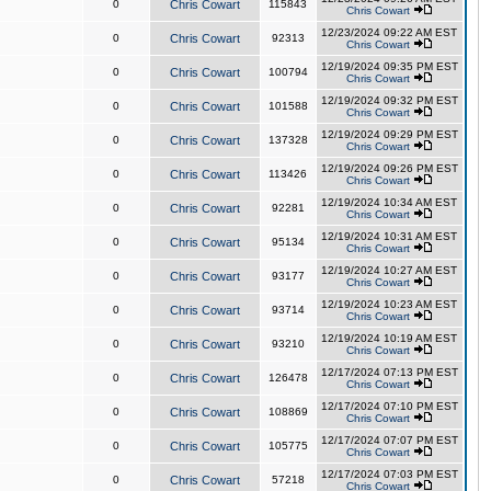
0
Chris Cowart
115843
Chris Cowart
12/23/2024 09:22 AM EST
0
Chris Cowart
92313
Chris Cowart
12/19/2024 09:35 PM EST
0
Chris Cowart
100794
Chris Cowart
12/19/2024 09:32 PM EST
0
Chris Cowart
101588
Chris Cowart
12/19/2024 09:29 PM EST
0
Chris Cowart
137328
Chris Cowart
12/19/2024 09:26 PM EST
0
Chris Cowart
113426
Chris Cowart
12/19/2024 10:34 AM EST
0
Chris Cowart
92281
Chris Cowart
12/19/2024 10:31 AM EST
0
Chris Cowart
95134
Chris Cowart
12/19/2024 10:27 AM EST
0
Chris Cowart
93177
Chris Cowart
12/19/2024 10:23 AM EST
0
Chris Cowart
93714
Chris Cowart
12/19/2024 10:19 AM EST
0
Chris Cowart
93210
Chris Cowart
12/17/2024 07:13 PM EST
0
Chris Cowart
126478
Chris Cowart
12/17/2024 07:10 PM EST
0
Chris Cowart
108869
Chris Cowart
12/17/2024 07:07 PM EST
0
Chris Cowart
105775
Chris Cowart
12/17/2024 07:03 PM EST
0
Chris Cowart
57218
Chris Cowart