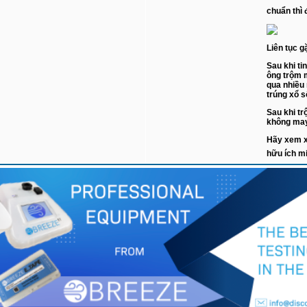
chuẩn thì 
Liên tục g
Sau khi ti
ông trộm m
qua nhiều
trúng xổ 
Sau khi tr
không may
Hãy xem xổ
hữu ích mi