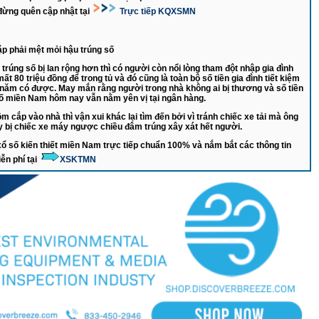
đừng quên cập nhật tại
Trực tiếp KQXSMN
ặp phải mệt mỏi hậu trúng số
n trúng số bị lan rộng hơn thì có người còn nổi lòng tham đột nhập gia đình
ất 80 triệu đồng để trong tủ và đó cũng là toàn bộ số tiền gia đình tiết kiệm
 năm có được. May mắn rằng người trong nhà không ai bị thương và số tiền
số miền Nam hôm nay vẫn nằm yên vị tại ngân hàng.
ộm cắp vào nhà thì vận xui khác lại tìm đến bởi vì tránh chiếc xe tải mà ông
 bị chiếc xe máy ngược chiều đâm trúng xây xát hết người.
 số kiến thiết miền Nam trực tiếp chuẩn 100% và nắm bắt các thông tin
ễn phí tại
XSKTMN