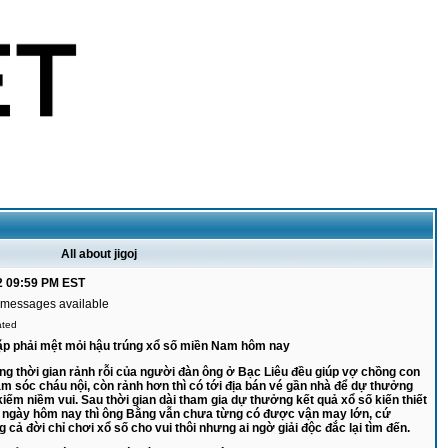
All about jigoj
2 09:59 PM EST
 messages available
ated
gặp phải mệt mỏi hậu trúng xổ số miền Nam hôm nay
g thời gian rảnh rỗi của người đàn ông ở Bạc Liêu đều giúp vợ chồng con
ăm sóc cháu nội, còn rảnh hơn thì có tới địa bán vé gần nhà để dự thưởng
kiếm niềm vui. Sau thời gian dài tham gia dự thưởng kết quả xổ số kiến thiết
ngày hôm nay thì ông Bằng vẫn chưa từng có được vận may lớn, cứ
 cả đời chỉ chơi xổ số cho vui thôi nhưng ai ngờ giải độc đắc lại tìm đến.