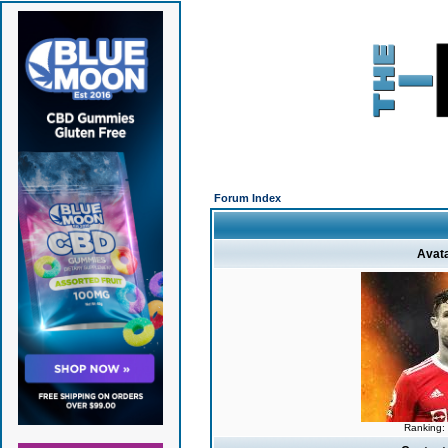
Forum Index
Avat
Ranking: