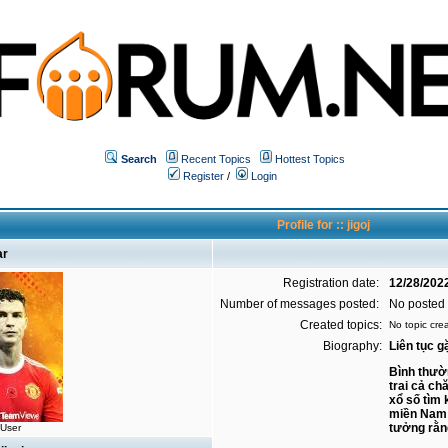
Search
Recent Topics
Hottest Topics
Register
/
Login
Profile for :: jigoj
ar
Registration date:
12/28/202
Number of messages posted:
No posted
Created topics:
No topic cre
Biography:
Liên tục 
Bình thườn
trai cả ch
xổ số tìm 
miền Nam 
tưởng rằng
 User